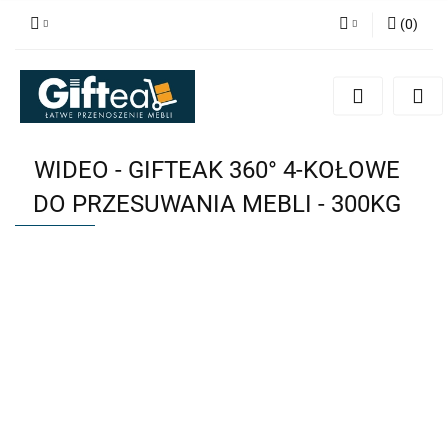
(
0
)
Zaloguj się
Zarejestruj się
Dodaj zgłoszenie
WIDEO - GIFTEAK 360° 4-KOŁOWE
DO PRZESUWANIA MEBLI - 300KG