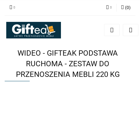
(
0
)
Zaloguj się
Zarejestruj się
Dodaj zgłoszenie
WIDEO - GIFTEAK PODSTAWA
RUCHOMA - ZESTAW DO
PRZENOSZENIA MEBLI 220 KG