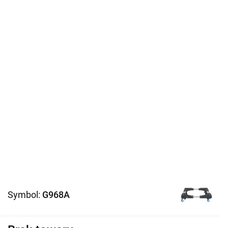
Symbol:
G968A