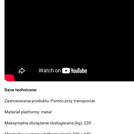
Dane techniczne:
Zastosowanie produktu: Pomoc przy transporcie
Materiał platformy: metal
Maksymalne obciążenie obsługiwane (kg): 220
Minimalne wymiary platformy (mm): 440 x 440