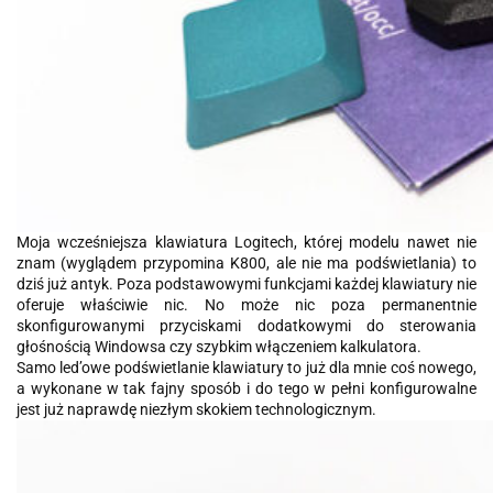
Moja wcześniejsza klawiatura Logitech, której modelu nawet nie
znam (wyglądem przypomina K800, ale nie ma podświetlania) to
dziś już antyk. Poza podstawowymi funkcjami każdej klawiatury nie
oferuje właściwie nic. No może nic poza permanentnie
skonfigurowanymi przyciskami dodatkowymi do sterowania
głośnością Windowsa czy szybkim włączeniem kalkulatora.
Samo led’owe podświetlanie klawiatury to już dla mnie coś nowego,
a wykonane w tak fajny sposób i do tego w pełni konfigurowalne
jest już naprawdę niezłym skokiem technologicznym.