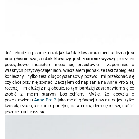
Jeśli chodzi o pisanie to tak jak każda klawiatura mechaniczna
jest
ona głośniejsza, a skok klawiszy jest znacznie wyższy
przez co
początkowo musiałem nieco się przestawić i zapomnieć o
własnych przyzwyczajeniach. Wiedziałem jednak, że taki zabieg jest
konieczny i tylko test długodystansowy pozwoli mi przekonać się
czy chce przy niej zostać. Zacząłem od napisania na Anne Pro 2 tej
recenzji i im dłużej z nią obcuje, to tym bardziej zastanawiam się co
zrobić z moim starym Logitech’em. Myślę, że decyzja o
pozostawieniu
Anne Pro 2
jako mojej głównej klawiatury jest tylko
kwestią czasu, ale zanim podejmę ostateczną decyzję muszę dać jej
jeszcze trochę czasu.