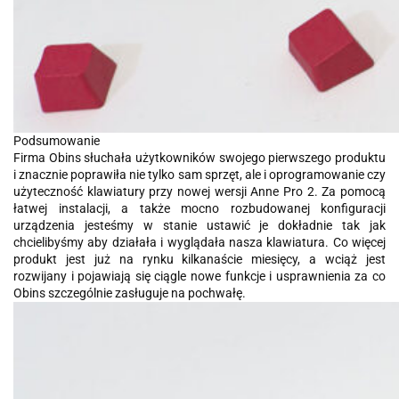
Podsumowanie
Firma Obins słuchała użytkowników swojego pierwszego produktu
i znacznie poprawiła nie tylko sam sprzęt, ale i oprogramowanie czy
użyteczność klawiatury przy nowej wersji Anne Pro 2. Za pomocą
łatwej instalacji, a także mocno rozbudowanej konfiguracji
urządzenia jesteśmy w stanie ustawić je dokładnie tak jak
chcielibyśmy aby działała i wyglądała nasza klawiatura. Co więcej
produkt jest już na rynku kilkanaście miesięcy, a wciąż jest
rozwijany i pojawiają się ciągle nowe funkcje i usprawnienia za co
Obins szczególnie zasługuje na pochwałę.