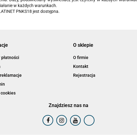
ziałanie w każdych warunkach.
ATINET PNKS18 jest dostępna.
acje
O sklepie
 płatności
O firmie
a
Kontakt
 reklamacje
Rejestracja
min
 cookies
Znajdziesz nas na