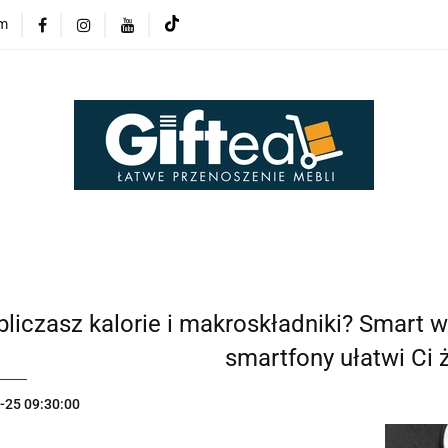
om
O firmie
Kontakt
O firmie
Kontakt
bliczasz kalorie i makroskładniki? Smart 
smartfony ułatwi Ci ż
-25 09:30:00