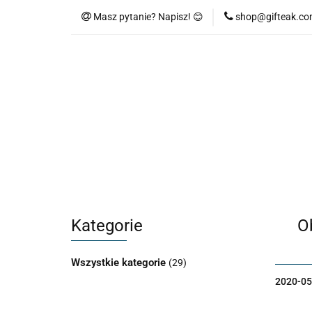
Masz pytanie? Napisz! 😊
shop@gifteak.c
Kategorie
O
Wszystkie kategorie
(29)
2020-05